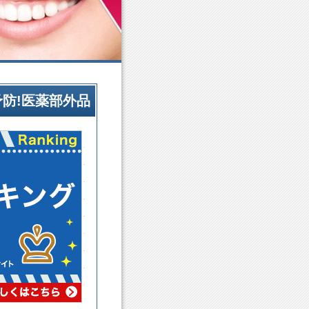
防!医薬部外品