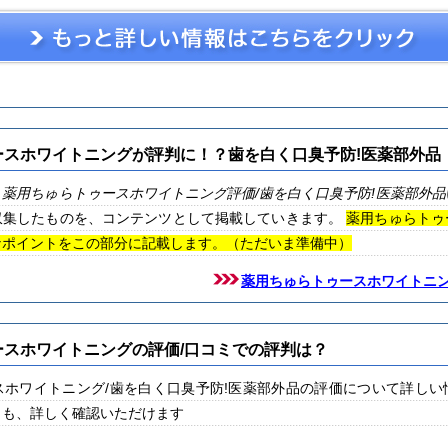
ースホワイトニングが評判に！？歯を白く口臭予防!医薬部外品
、
薬用ちゅらトゥースホワイトニング
評価
/歯を白く口臭予防!医薬部外品
収集したものを、コンテンツとして掲載していきます。
薬用ちゅらトゥ
なポイントをこの部分に記載します。（ただいま準備中）
薬用ちゅらトゥースホワイトニ
ースホワイトニングの評価/口コミでの評判は？
スホワイトニング/歯を白く口臭予防!医薬部外品の評価について詳しい
らも、詳しく確認いただけます