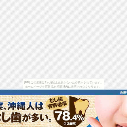
[PR] この広告は3ヶ月以上更新がないため表示されています。
ホームページを更新後24時間以内に表示されなくなります。
薬用