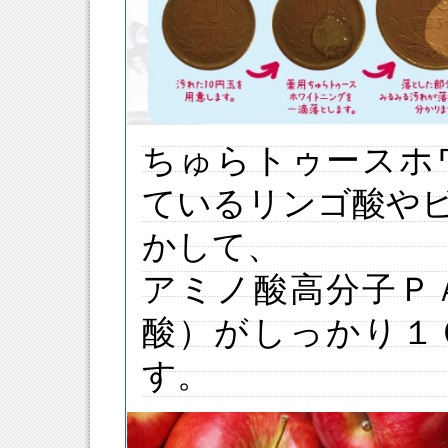
ちゅらトゥースホ
ているリンゴ酸や
かして、
アミノ酸高分子Ｐ
酸）がしっかり１
す。