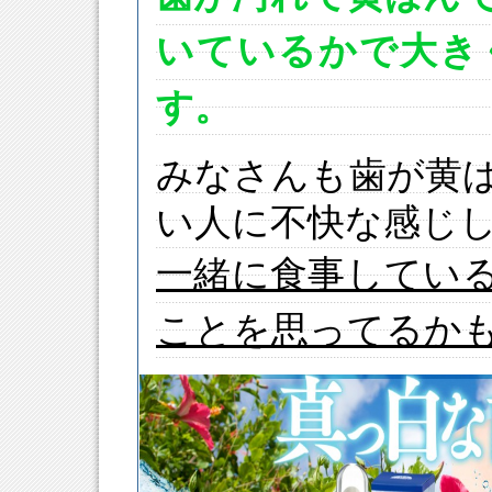
いているかで大き
す。
みなさんも歯が黄
い人に不快な感じ
一緒に食事してい
ことを思ってるか