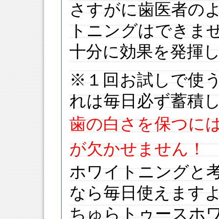
さすがに歯医者の
トニングはできま
十分に効果を発揮
※１回お試しで使
れは毎日必ず蓄積
歯の白さを保つに
が欠かせません！
ホワイトニングと
なら毎日使えます
ちゅらトゥースホ