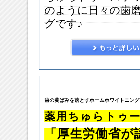
のように日々の歯
グです♪
歯の黄ばみを落とすホームホワイトニング
薬用ちゅらトゥ
「厚生労働省が