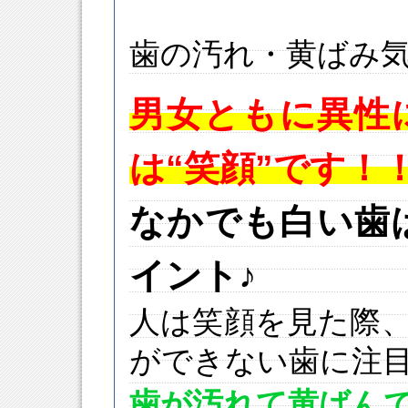
歯の汚れ・黄ばみ
男女ともに異性
は“笑顔”です！
なかでも白い歯
イント♪
人は笑顔を見た際
ができない歯に注
歯が汚れて黄ばん