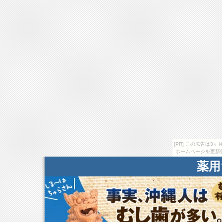
[PR] この広告は
ホームページを更新
薬用