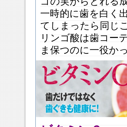
ゴの実からとれる
一時的に歯を白く
てしまったら同じ
リンゴ酸は歯コー
ま保つのに一役かっ