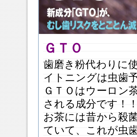
ＧＴＯ
歯磨き粉代わりに
イトニングは虫歯
ＧＴＯはウーロン
される成分です！
お茶には昔から殺
ていて、これが虫