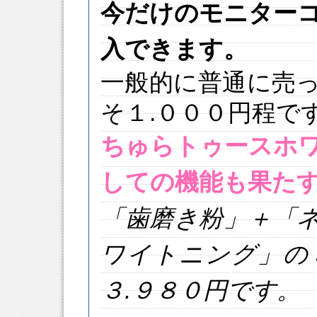
今だけのモニター
入できます。
一般的に普通に売
そ１.０００円程で
ちゅらトゥースホ
しての機能も果た
「歯磨き粉」＋「
ワイトニング」の
３.９８０円です。