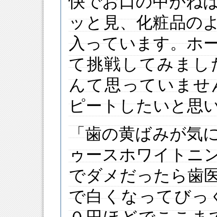
快でお口の中がね
ッと見、化粧品の
入っています。ホ
て挑戦してみまし
んて思っていませ
ピートしたいと思
「歯の黄ばみが気
ゥースホワイトニ
でダメだったら歯
で白くなってびっ