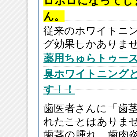
ロボロになってし
ん。
従来のホワイトニ
グ効果しかありま
薬用ちゅらトゥー
臭ホワイトニング
す！！
歯医者さんに「歯
れたことはありま
歯茎の腫れ、歯肉