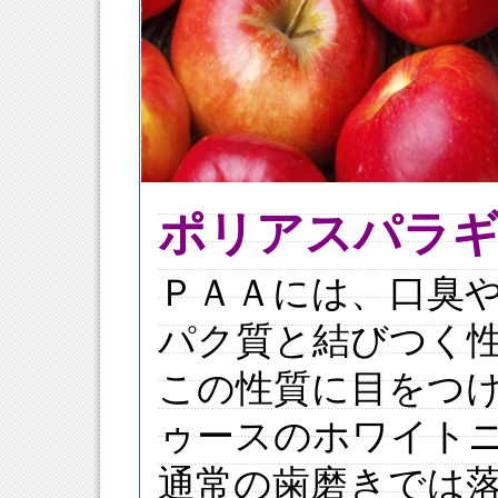
ポリアスパラ
ＰＡＡには、口臭
パク質と結びつく
この性質に目をつ
ゥースのホワイト
通常の歯磨きでは