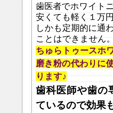
歯医者でホワイト
安くても軽く１万
しかも定期的に通
ことはできません
ちゅらトゥースホ
磨き粉の代わりに
ります♪
歯科医師や歯の
ているので効果