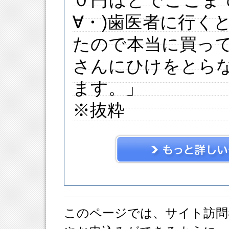
０円ほどでここま
∀・)歯医者に行く
たので本当に買っ
さんにひけをとら
ます。」
※抜粋
このページでは、サイト訪問