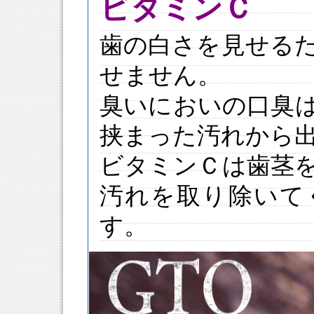
ビタミンＣ
歯の白さを見せる
せません。
臭いにおいの口臭
挟まった汚れから
ビタミンＣは歯茎
汚れを取り除いて
す。