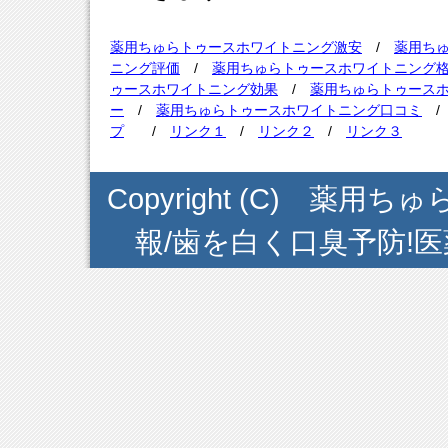
薬用ちゅらトゥースホワイトニング激安
/
薬用ち
ニング評価
/
薬用ちゅらトゥースホワイトニング
ゥースホワイトニング効果
/
薬用ちゅらトゥース
ー
/
薬用ちゅらトゥースホワイトニング口コミ
プ
/
リンク１
/
リンク２
/
リンク３
Copyright (C) 
報/歯を白く口臭予防!医薬部外品 