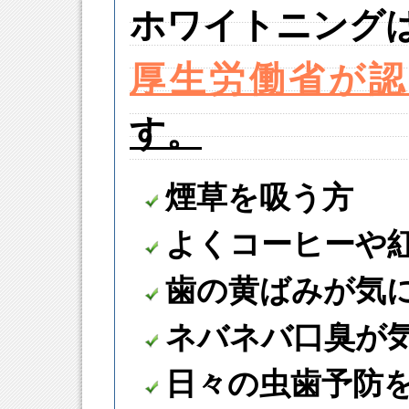
ホワイトニング
厚生労働省が
す。
煙草を吸う方
よくコーヒーや
歯の黄ばみが気
ネバネバ口臭が
日々の虫歯予防