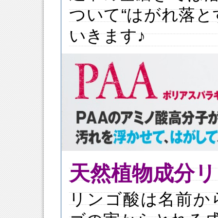
ついて“はがれ落と
いきます♪
天然植物成分リ
リンゴ酸は名前か